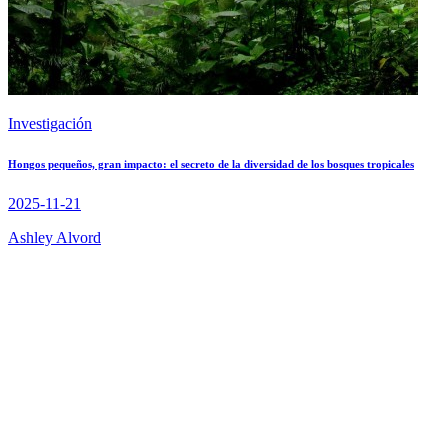
Investigación
Hongos pequeños, gran impacto: el secreto de la diversidad de los bosques tropicales
2025-11-21
Ashley Alvord