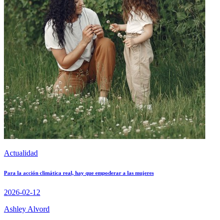
Actualidad
Para la acción climática real, hay que empoderar a las mujeres
2026-02-12
Ashley Alvord