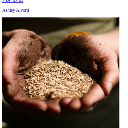
2026-03-04
Ashley Alvord