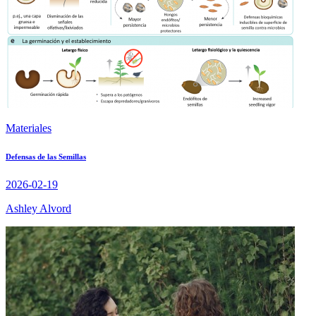
Materiales
Defensas de las Semillas
2026-02-19
Ashley Alvord