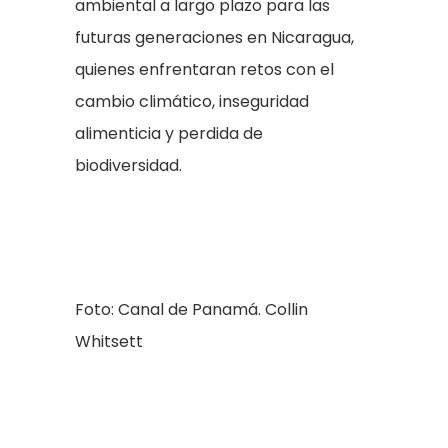
ambiental a largo plazo para las
futuras generaciones en Nicaragua,
quienes enfrentaran retos con el
cambio climático, inseguridad
alimenticia y perdida de
biodiversidad.
Foto: Canal de Panamá. Collin
Whitsett