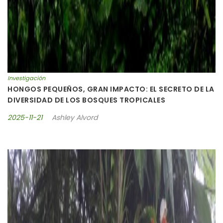
Investigación
HONGOS PEQUEÑOS, GRAN IMPACTO: EL SECRETO DE LA
DIVERSIDAD DE LOS BOSQUES TROPICALES
2025-11-21
Ashley Alvord