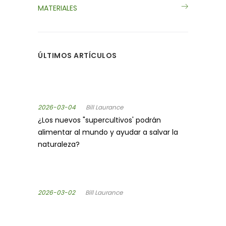
MATERIALES
ÚLTIMOS ARTÍCULOS
2026-03-04
Bill Laurance
¿Los nuevos "supercultivos' podrán
alimentar al mundo y ayudar a salvar la
naturaleza?
2026-03-02
Bill Laurance
¿Los nuevos "supercultivos' podrán
alimentar al mundo y ayudar a salvar la