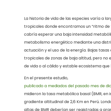
La historia de vida de las especies varía a lar
tropicales donde encontramos un “ritmo de 
cabría esperar una baja intensidad metabólica
metabolismo energético mediante una distr
actuación y el uso de la energía. Bajas tasa
tropicales de zonas de baja altitud, pero no e
de vida o al cálido y estable ecosistema que 
En el presente estudio,
publicado a mediados del pasado mes de dic
midieron la tasa metabólica basal (BMR, en i
gradiente altitudinal de 2,6 Km en Perú. Lon
altas de BMR deberían ser registradas a gra