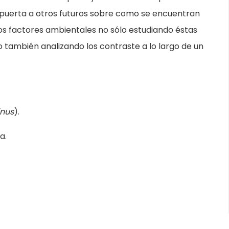
la puerta a otros futuros sobre como se encuentran
 los factores ambientales no sólo estudiando éstas
no también analizando los contraste a lo largo de un
inus
).
a.