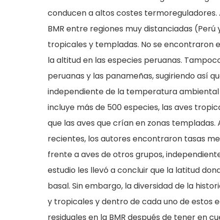
conducen a altos costes termoreguladores. 
BMR entre regiones muy distanciadas (Perú 
tropicales y templadas. No se encontraron e
la altitud en las especies peruanas. Tampoc
peruanas y las panameñas, sugiriendo así q
independiente de la temperatura ambiental 
incluye más de 500 especies, las aves tropi
que las aves que crían en zonas templadas. A 
recientes, los autores encontraron tasas m
frente a aves de otros grupos, independiente
estudio les llevó a concluir que la latitud d
basal. Sin embargo, la diversidad de la histo
y tropicales y dentro de cada uno de estos 
residuales en la BMR después de tener en cue