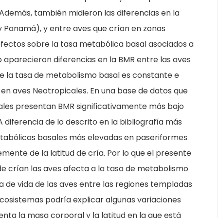
Además, también midieron las diferencias en la
y Panamá), y entre aves que crían en zonas
fectos sobre la tasa metabólica basal asociados a
o aparecieron diferencias en la BMR entre las aves
ue la tasa de metabolismo basal es constante e
en aves Neotropicales. En una base de datos que
cales presentan BMR significativamente más bajo
diferencia de lo descrito en la bibliografía más
etabólicas basales más elevadas en paseriformes
mente de la latitud de cría. Por lo que el presente
onde crían las aves afecta a la tasa de metabolismo
ria de vida de las aves entre las regiones templadas
ecosistemas podría explicar algunas variaciones
nta la masa corporal y la latitud en la que está