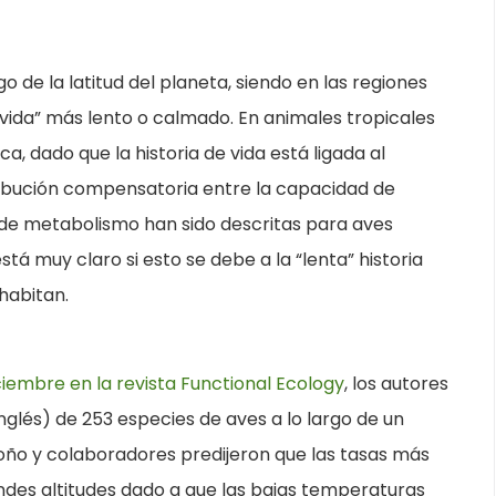
go de la latitud del planeta, siendo en las regiones
vida” más lento o calmado. En animales tropicales
, dado que la historia de vida está ligada al
ibución compensatoria entre la capacidad de
s de metabolismo han sido descritas para aves
stá muy claro si esto se debe a la “lenta” historia
habitan.
iembre en la revista Functional Ecology
, los autores
nglés) de 253 especies de aves a lo largo de un
doño y colaboradores predijeron que las tasas más
ndes altitudes dado a que las bajas temperaturas