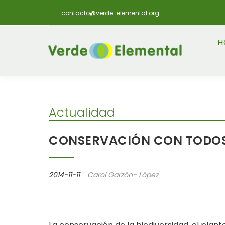
contacto@verde-elemental.org
H
Actualidad
CONSERVACIÓN CON TODOS
2014-11-11
Carol Garzón- López