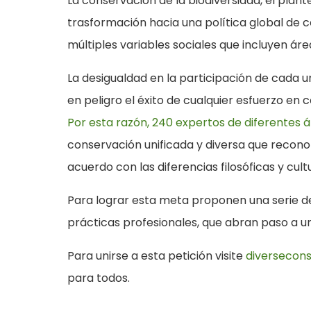
La conservación de la biodiversidad, el plant
trasformación hacia una política global de c
múltiples variables sociales que incluyen ár
La desigualdad en la participación de cada
en peligro el éxito de cualquier esfuerzo en 
Por esta razón, 240 expertos de diferentes 
conservación unificada y diversa que reconoz
acuerdo con las diferencias filosóficas y cult
Para lograr esta meta proponen una serie de
prácticas profesionales, que abran paso a un 
Para unirse a esta petición visite
diversecons
para todos.