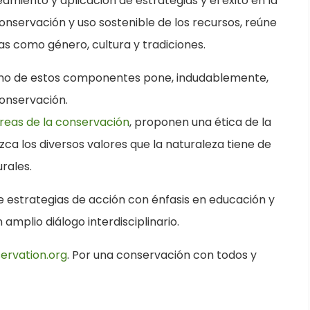
eamiento y aplicación de estrategias y el éxito en la
onservación y uso sostenible de los recursos, reúne
eas como género, cultura y tradiciones.
 uno de estos componentes pone, indudablemente,
conservación.
áreas de la conservación
, proponen una ética de la
ca los diversos valores que la naturaleza tiene de
urales.
 estrategias de acción con énfasis en educación y
amplio diálogo interdisciplinario.
ervation.org
. Por una conservación con todos y