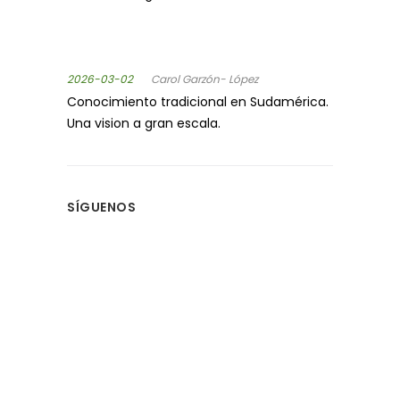
2026-03-02
Carol Garzón- López
Conocimiento tradicional en Sudamérica.
Una vision a gran escala.
SÍGUENOS
MANTENTE INFORMADO