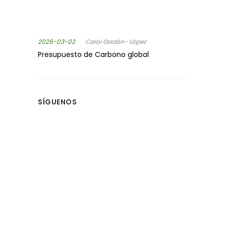
2026-03-02
Carol Garzón- López
Presupuesto de Carbono global
SÍGUENOS
MANTENTE INFORMADO