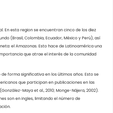
. En esta region se encuentran cinco de los diez
ndo (Brasil, Colombia, Ecuador, México y Perú), así
aneta: el Amazonas. Esto hace de Latinoamérica una
importancia que atrae el interés de la comunidad
de forma significativa en los últimos años. Esto se
mericanos que participan en publicaciones en las
 (González-Maya et al., 2010; Monge-Nájera, 2002).
es son en ingles, limitando el número de
ación.