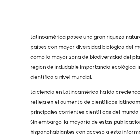
Latinoamérica posee una gran riqueza natural
países con mayor diversidad biológica del mu
como la mayor zona de biodiversidad del pl
region de indudable importancia ecológica, 
científica a nivel mundial.
La ciencia en Latinoamérica ha ido creciendo 
refleja en el aumento de científicos latinoa
principales corrientes científicas del mundo
Sin embargo, la mayoría de estas publicacion
hispanohablantes con acceso a esta inform