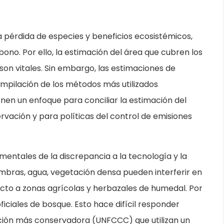
a pérdida de especies y beneficios ecosistémicos,
ono. Por ello, la estimación del área que cubren los
son vitales. Sin embargo, las estimaciones de
mpilación de los métodos más utilizados
en un enfoque para conciliar la estimación del
rvación y para políticas del control de emisiones
ntales de la discrepancia a la tecnología y la
bras, agua, vegetación densa pueden interferir en
ecto a zonas agrícolas y herbazales de humedal. Por
ficiales de bosque. Esto hace difícil responder
ición más conservadora (UNFCCC) que utilizan un