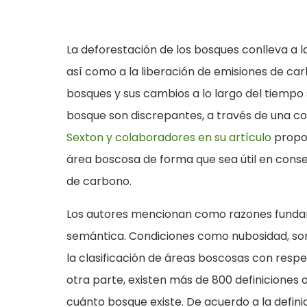
La deforestación de los bosques conlleva a l
así como a la liberación de emisiones de carb
bosques y sus cambios a lo largo del tiempo 
bosque son discrepantes, a través de una co
Sexton y colaboradores en su artículo
propon
área boscosa de forma que sea útil en conse
de carbono.
Los autores mencionan como razones fundame
semántica. Condiciones como nubosidad, som
la clasificación de áreas boscosas con resp
otra parte, existen más de 800 definiciones o
cuánto bosque existe. De acuerdo a la defin