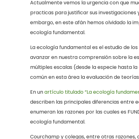
Actualmente vemos la urgencia con que muc
practicas para justificar sus investigaciones
embargo, en este afán hemos olvidado la imp
ecología fundamental.
La ecología fundamental es el estudio de los
avanzar en nuestra comprensión sobre la es
múltiples escalas (desde la especie hasta la 
común en esta área la evaluación de teoría
En un
artículo titulado “La ecología fundam
describen las principales diferencias entre 
enumeran las razones por las cuales es FUN
ecología fundamental.
Courchamp y colegas, entre otras razones, 