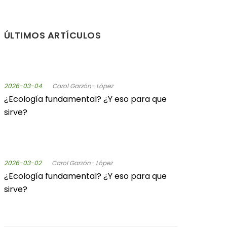
ÚLTIMOS ARTÍCULOS
2026-03-04
Carol Garzón- López
¿Ecología fundamental? ¿Y eso para que
sirve?
2026-03-02
Carol Garzón- López
¿Ecología fundamental? ¿Y eso para que
sirve?