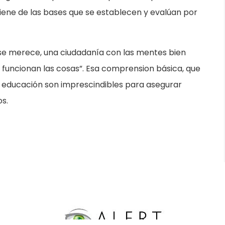
viene de las bases que se establecen y evalúan por
y se merece, una ciudadanía con las mentes bien
funcionan las cosas”. Esa comprension básica, que
a educación son imprescindibles para asegurar
s.