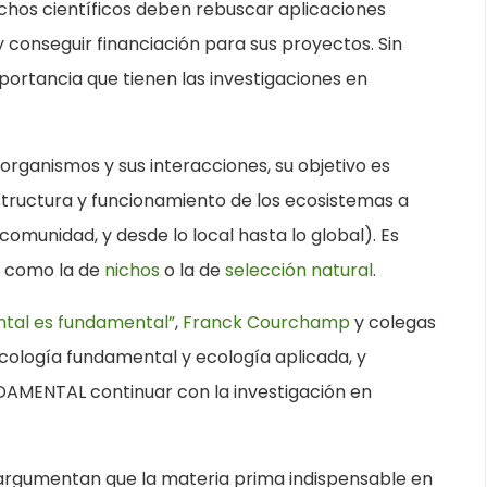
hos científicos deben rebuscar aplicaciones
 y conseguir financiación para sus proyectos. Sin
ortancia que tienen las investigaciones en
 organismos y sus interacciones, su objetivo es
tructura y funcionamiento de los ecosistemas a
comunidad, y desde lo local hasta lo global). Es
s como la de
nichos
o la de
selección natural
.
ental es fundamental”
,
Franck Courchamp
y colegas
ecología fundamental y ecología aplicada, y
DAMENTAL continuar con la investigación en
argumentan que la materia prima indispensable en