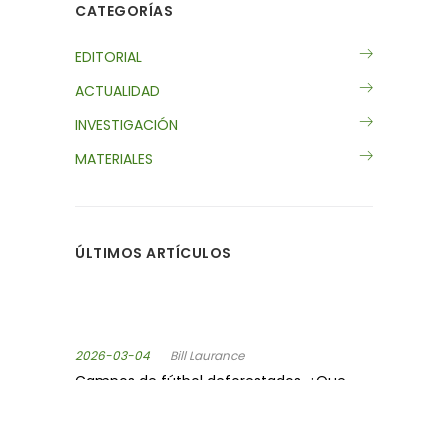
CATEGORÍAS
EDITORIAL
ACTUALIDAD
INVESTIGACIÓN
MATERIALES
ÚLTIMOS ARTÍCULOS
2026-03-04
Bill Laurance
Campos de fútbol deforestados. ¿Que
significa eso?