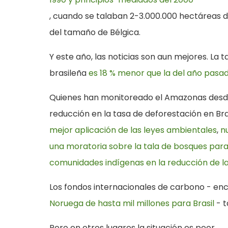
, cuando se talaban 2-3.000.000 hectáreas 
del tamaño de Bélgica.
Y este año, las noticias son aun mejores. La
brasileña
es 18 % menor que la del año pasa
Quienes han monitoreado el Amazonas desd
reducción en la tasa de deforestación en Bra
mejor aplicación de las leyes ambientales
,
n
una moratoria sobre la tala de bosques para
comunidades indígenas en la reducción de l
Los fondos internacionales de carbono - en
Noruega de hasta mil millones para Brasil
- t
Pero en otros lugares la situación es peor.