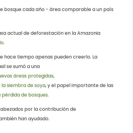
de bosque cada año - área comparable a un país
 tasa actual de deforestación en la Amazonia
do
.
e hace tiempo apenas pueden creerlo. La
sil se sumó a una
uevas áreas protegidas
,
 la siembra de soya
, y el papel importante de las
a pérdida de bosques
.
cabezados por la contribución de
ambién han ayudado.