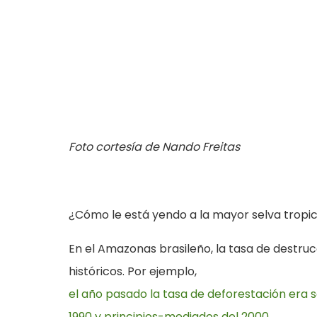
Foto cortesía de Nando Freitas
¿Cómo le está yendo a la mayor selva tropi
En el Amazonas brasileño, la tasa de destr
históricos. Por ejemplo,
el año pasado la tasa de deforestación era s
1990 y principios-mediados del 2000