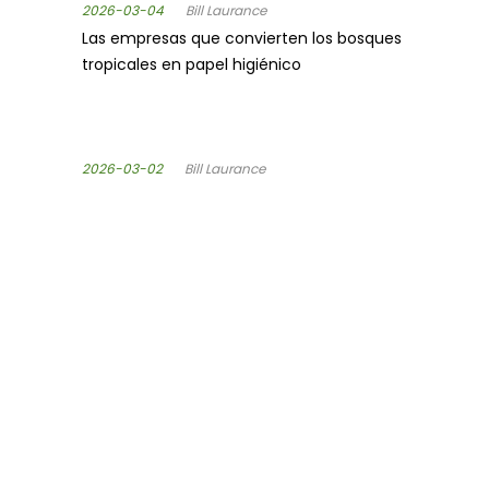
2026-03-04
Bill Laurance
Las empresas que convierten los bosques
tropicales en papel higiénico
2026-03-02
Bill Laurance
Las empresas que convierten los bosques
tropicales en papel higiénico
SÍGUENOS
MANTENTE INFORMADO